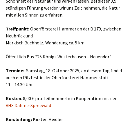
Schönheit der Natur auf uns wirken lassen. Bei dieser 3,5
stündigen Führung werden wir uns Zeit nehmen, die Natur
mit allen Sinnen zu erfahren.
Treffpunkt:
Oberförsterei Hammer an der B 179, zwischen
Neubrück und
Märkisch Buchholz, Wanderung ca. 5 km
Öffentlich Bus 725 Königs Wusterhausen – Neuendorf
Termine:
Samstag, 18. Oktober 2025, an diesem Tag findet
auch ein Pilzfest in der Oberförsterei Hammer statt
11 – 14.30 Uhr
Kosten
: 8,00 € pro TeilnehmerIn in Kooperation mit der
VHS Dahme-Spreewald
Kursleitung:
Kirsten Heidler