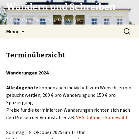
Wandern und Schreiben
Literarische Wanderungen
Zum
Suche
Menü
Inhalt
nach:
springen
Terminübersicht
Wanderungen 2024
Alle Angebote
können auch individuell zum Wunschtermin
gebucht werden, 200 € pro Wanderung und 150 € pro
Spaziergang
Preise für die terminierten Wanderungen richten sich nach
den Preisen der Veranstalter z.B.
VHS Dahme – Spreewald
Sonntag, 18. Oktober 2025 um 11 Uhr