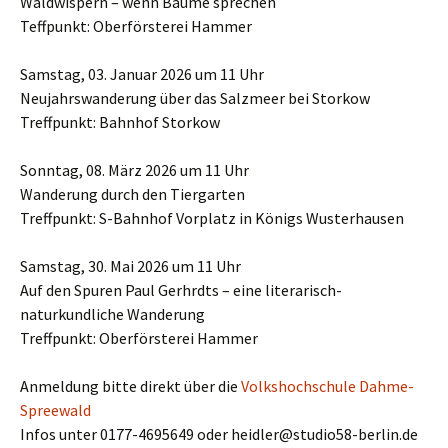
Waldwispern – wenn Bäume sprechen
Teffpunkt: Oberförsterei Hammer
Samstag, 03. Januar 2026 um 11 Uhr
Neujahrswanderung über das Salzmeer bei Storkow
Treffpunkt: Bahnhof Storkow
Sonntag, 08. März 2026 um 11 Uhr
Wanderung durch den Tiergarten
Treffpunkt: S-Bahnhof Vorplatz in Königs Wusterhausen
Samstag, 30. Mai 2026 um 11 Uhr
Auf den Spuren Paul Gerhrdts – eine literarisch-
naturkundliche Wanderung
Treffpunkt: Oberförsterei Hammer
Anmeldung bitte direkt über die
Volkshochschule Dahme-
Spreewald
Infos unter 0177-4695649 oder heidler@studio58-berlin.de