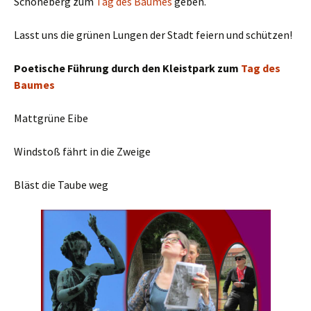
Schöneberg zum
Tag des Baumes
geben.
Lasst uns die grünen Lungen der Stadt feiern und schützen!
Poetische Führung durch den Kleistpark zum
Tag des
Baumes
Mattgrüne Eibe
Windstoß fährt in die Zweige
Bläst die Taube weg