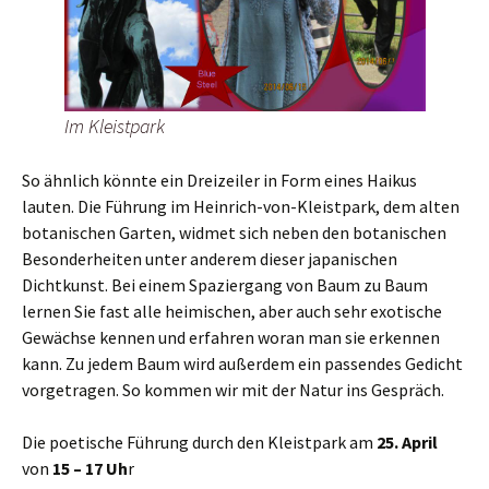
Im Kleistpark
So ähnlich könnte ein Dreizeiler in Form eines Haikus
lauten. Die Führung im Heinrich-von-Kleistpark, dem alten
botanischen Garten, widmet sich neben den botanischen
Besonderheiten unter anderem dieser japanischen
Dichtkunst. Bei einem Spaziergang von Baum zu Baum
lernen Sie fast alle heimischen, aber auch sehr exotische
Gewächse kennen und erfahren woran man sie erkennen
kann. Zu jedem Baum wird außerdem ein passendes Gedicht
vorgetragen. So kommen wir mit der Natur ins Gespräch.
Die poetische Führung durch den Kleistpark am
25. April
von
15 – 17 Uh
r